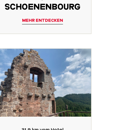
SCHOENENBOURG
MEHR ENTDECKEN
31,9 km vom Hotel