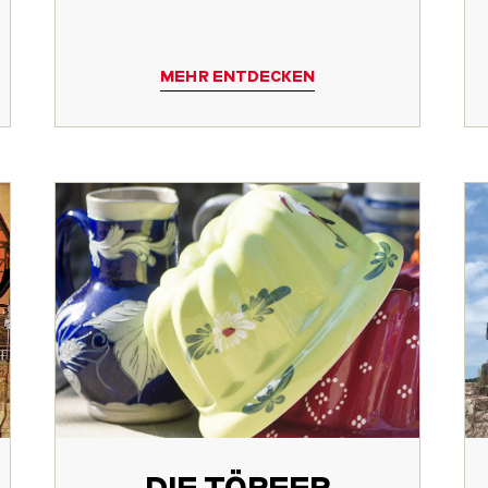
MEHR ENTDECKEN
DIE TÖPFER