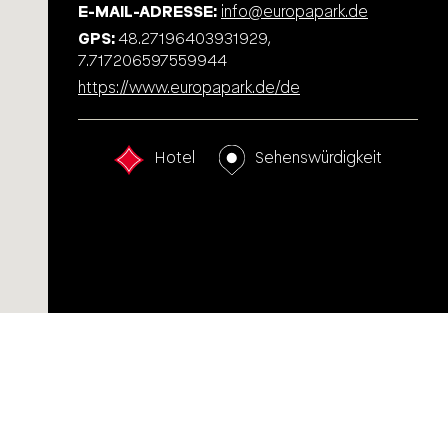
E-MAIL-ADRESSE
info@europapark.de
GPS
48.27196403931929,
7.717206597559944
https://www.europapark.de/de
Hotel
Sehenswürdigkeit