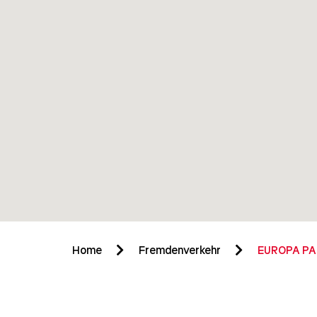
Home
Fremdenverkehr
EUROPA P