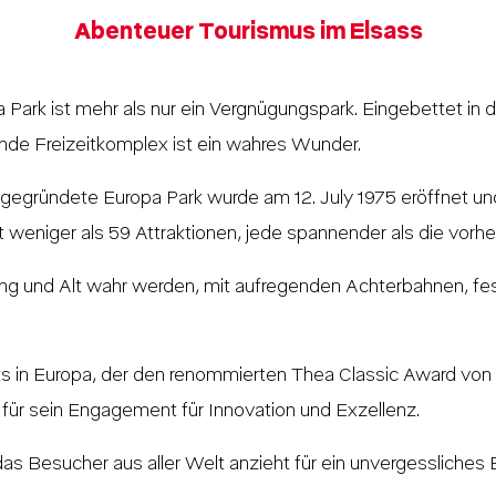
Abenteuer Tourismus im Elsass
 Park ist mehr als nur ein Vergnügungspark. Eingebettet in
nde Freizeitkomplex ist ein wahres Wunder.
gegründete Europa Park wurde am 12. July 1975 eröffnet und
weniger als 59 Attraktionen, jede spannender als die vorhe
Jung und Alt wahr werden, mit aufregenden Achterbahnen, fe
ks in Europa, der den renommierten Thea Classic Award vo
 für sein Engagement für Innovation und Exzellenz.
as Besucher aus aller Welt anzieht für ein unvergessliches E