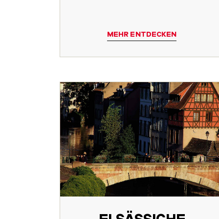
MEHR ENTDECKEN
ELSÄSSICHE