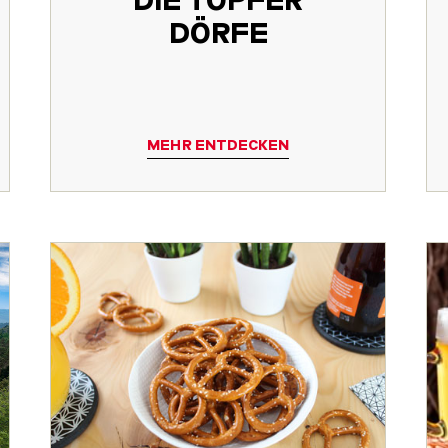
DÖRFE
MEHR ENTDECKEN