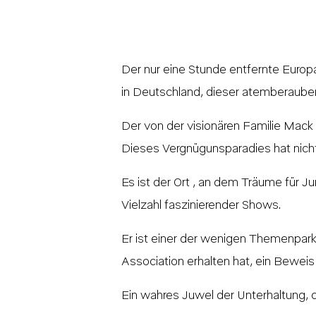
Der nur eine Stunde entfernte Europa
in Deutschland, dieser atemberaube
Der von der visionären Familie Mack 
Dieses Vergnügunsparadies hat nicht 
Es ist der Ort , an dem Träume für 
Vielzahl faszinierender Shows.
Er ist einer der wenigen Themenpar
Association erhalten hat, ein Beweis
Ein wahres Juwel der Unterhaltung, d