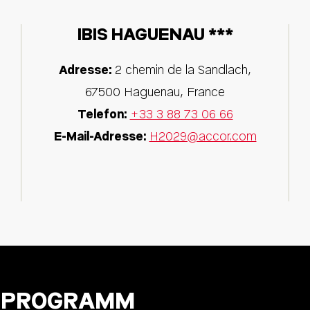
IBIS HAGUENAU ***
Adresse:
2 chemin de la Sandlach
,
67500
Haguenau
,
France
Telefon:
+33 3 88 73 06 66
E-Mail-Adresse:
H2029@accor.com
EPROGRAMM