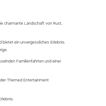
 die charmante Landschaft von Rust,
 bietet ein unvergessliches Erlebnis.
rige.
sselnden Familienfahrten und einer
n der Themed Entertainment
rlebnis.