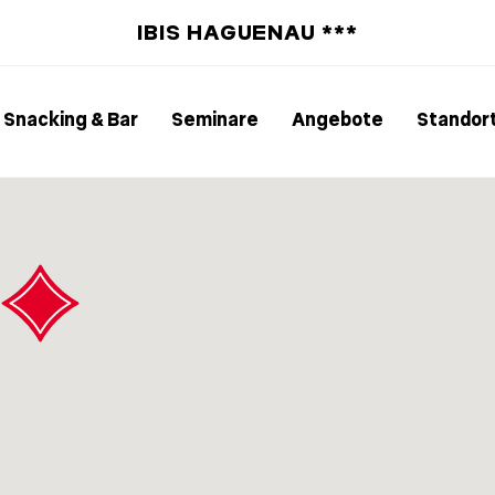
IBIS HAGUENAU ***
Snacking & Bar
Seminare
Angebote
Standor