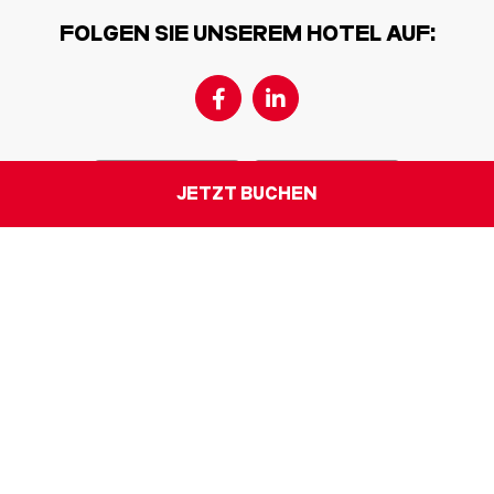
FOLGEN SIE UNSEREM HOTEL AUF:
JETZT BUCHEN
ALL - Accor Live Limitless
Accessibility