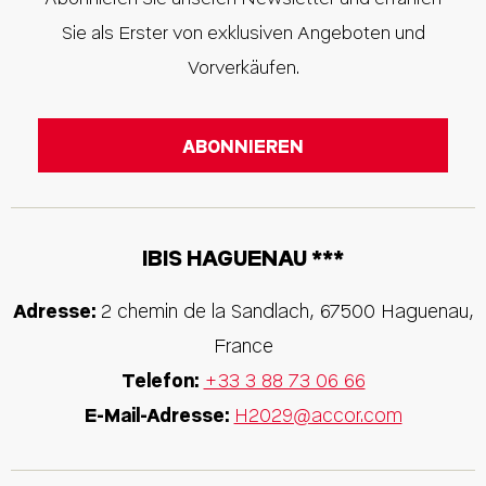
Sie als Erster von exklusiven Angeboten und
Vorverkäufen.
IBIS HAGUENAU ***
Adresse:
2 chemin de la Sandlach
,
67500
Haguenau
,
France
Telefon:
+33 3 88 73 06 66
E-Mail-Adresse:
H2029@accor.com