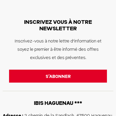
INSCRIVEZ VOUS À NOTRE
NEWSLETTER
Inscrivez-vous à notre lettre d'information et
soyez le premier à être informé des offres
exclusives et des préventes.
IBIS HAGUENAU ***
Adresse :
2 chemin de la Sandlach
,
67500
Haguenau
,